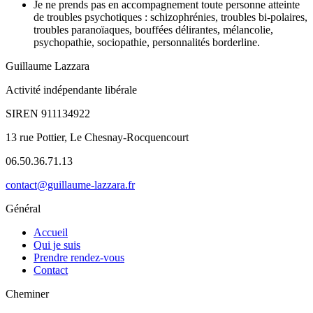
Je ne prends pas en accompagnement toute personne atteinte
de troubles psychotiques : schizophrénies, troubles bi-polaires,
troubles paranoïaques, bouffées délirantes, mélancolie,
psychopathie, sociopathie, personnalités borderline.
Guillaume Lazzara
Activité indépendante libérale
SIREN 911134922
13 rue Pottier, Le Chesnay-Rocquencourt
06.50.36.71.13
contact@guillaume-lazzara.fr
Général
Accueil
Qui je suis
Prendre rendez-vous
Contact
Cheminer