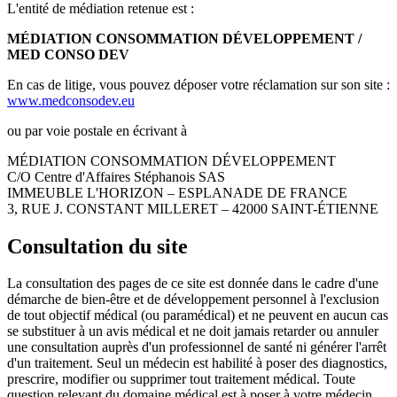
L'entité de médiation retenue est :
MÉDIATION CONSOMMATION DÉVELOPPEMENT /
MED CONSO DEV
En cas de litige, vous pouvez déposer votre réclamation sur son site :
www.medconsodev.eu
ou par voie postale en écrivant à
MÉDIATION CONSOMMATION DÉVELOPPEMENT
C/O Centre d'Affaires Stéphanois SAS
IMMEUBLE L'HORIZON – ESPLANADE DE FRANCE
3, RUE J. CONSTANT MILLERET – 42000 SAINT-ÉTIENNE
Consultation du site
La consultation des pages de ce site est donnée dans le cadre d'une
démarche de bien-être et de développement personnel à l'exclusion
de tout objectif médical (ou paramédical) et ne peuvent en aucun cas
se substituer à un avis médical et ne doit jamais retarder ou annuler
une consultation auprès d'un professionnel de santé ni générer l'arrêt
d'un traitement. Seul un médecin est habilité à poser des diagnostics,
prescrire, modifier ou supprimer tout traitement médical. Toute
question relevant du domaine médical est à poser à votre médecin